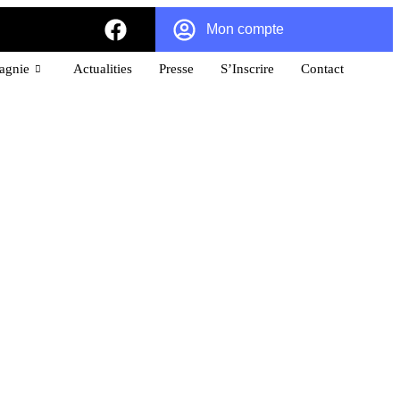
Mon compte
pagnie
Actualities
Presse
S’Inscrire
Contact