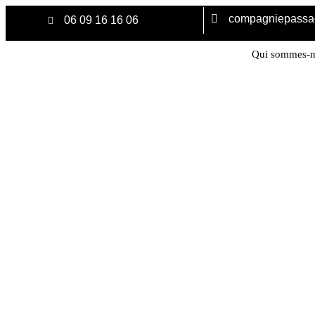
compagniepass
06 09 16 16 06
Qui sommes-