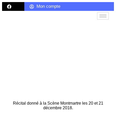
Mon compte
Un nouveau Récital
Récital donné à la Scène Montmartre les 20 et 21
décembre 2018.