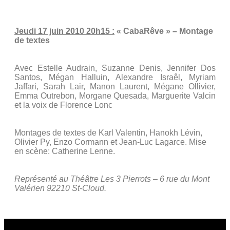
Jeudi 17 juin 2010 20h15 :
« CabaRêve » – Montage
de textes
Avec Estelle Audrain, Suzanne Denis, Jennifer Dos
Santos, Mégan Halluin, Alexandre Israêl, Myriam
Jaffari, Sarah Lair, Manon Laurent, Mégane Ollivier,
Emma Outrebon, Morgane Quesada, Marguerite Valcin
et la voix de Florence Lonc
Montages de textes de Karl Valentin, Hanokh Lévin,
Olivier Py, Enzo Cormann et Jean-Luc Lagarce. Mise
en scène: Catherine Lenne.
Représenté au Théâtre Les 3 Pierrots – 6 rue du Mont
Valérien 92210 St-Cloud.