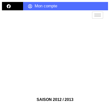
Mon compte
Spectacles précédents (de 2007 à
2013)
SAISON 2012 / 2013