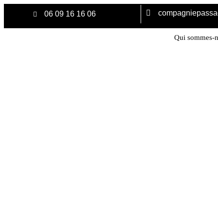
compagniepass
06 09 16 16 06
Qui sommes-