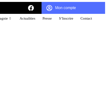
Mon compte
pagnie
Actualities
Presse
S’Inscrire
Contact