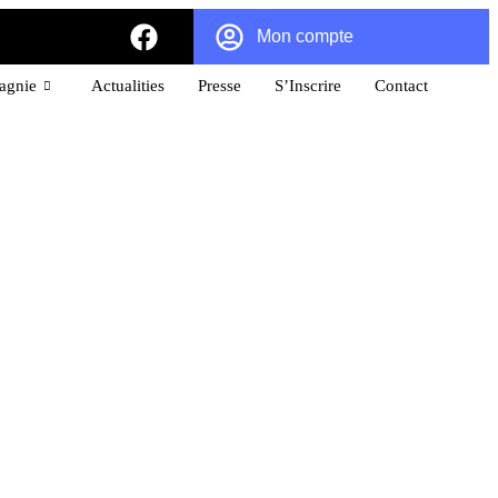
Mon compte
pagnie
Actualities
Presse
S’Inscrire
Contact