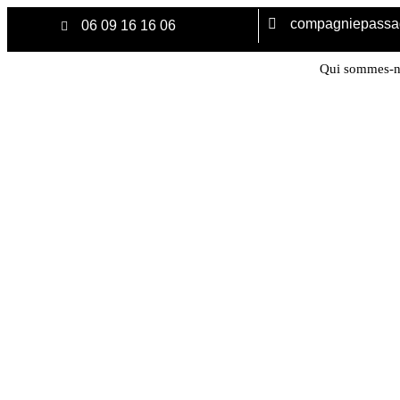
compagniepass
06 09 16 16 06
Qui sommes-